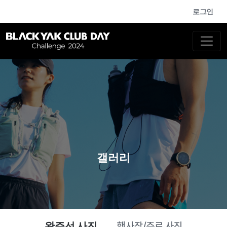
로그인
갤러리
행사장/주로 사진
완주선 사진