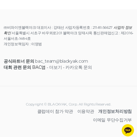
㈜비와이엔블랙야크 대표이사 : 강태선 사업자등록번호 : 211-81-56627
사업자 정보
확인
서울특별시 서초구 바우뫼로201 블랙야크 양재사옥 통신판매업신고 : 제2016-
서울서초-1484호
개인정보책임자 : 이영범
공식파트너 문의
bac_team@blackyak.com
대회 관련 문의
BAC앱
- 더보기 - 카카오톡 문의
Copyright © BLACKYAK, Corp. All Rights Reserved.
클럽데이 참가 약관
이용약관
개인정보처리방침
이메일 무단수집거부