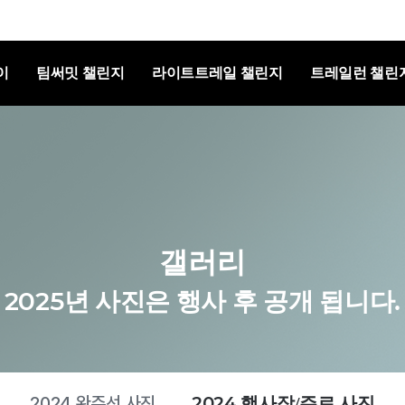
이
팀써밋 챌린지
라이트트레일 챌린지
트레일런 챌린
갤러리
2025년 사진은 행사 후 공개 됩니다.
2024 완주선 사진
2024 행사장/주로 사진