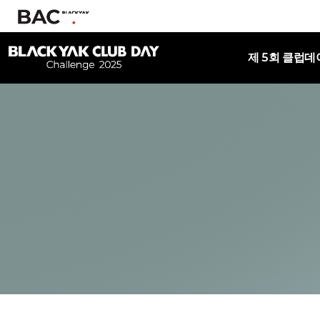
제 5회 클럽데