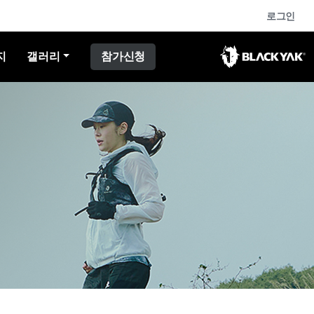
로그인
지
갤러리
참가신청