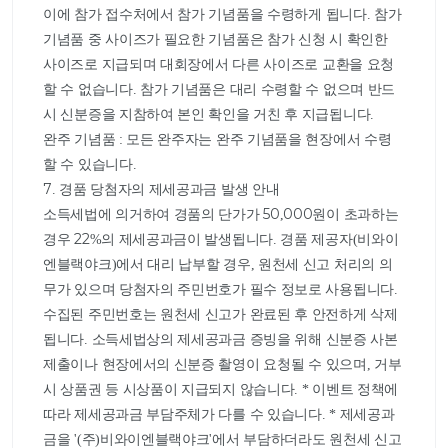
이에 참가 접수처에서 참가 기념품을 수령하게 됩니다. 참가 
기념품 중 사이즈가 필요한 기념품은 참가 신청 시 확인한 
사이즈로 지급되며 대회장에서 다른 사이즈로 교환을 요청
할 수 없습니다. 참가 기념품은 대리 수령할 수 없으며 반드
시 신분증을 지참하여 본인 확인을 거친 후 지급됩니다.

완주 기념품 : 모든 완주자는 완주 기념품을 현장에서 수령
할 수 있습니다.

7. 경품 당첨자의 제세공과금 발생 안내

소득세법에 의거하여 경품의 단가가 50,000원이 초과하는 
경우 22%의 제세공과금이 발생됩니다. 경품 제공자(비와이
엔블랙야크)에서 대리 납부할 경우, 원천세 신고 처리의 의
무가 있으며 당첨자의 주민번호가 필수 정보로 사용됩니다. 
수집된 주민번호는 원천세 신고가 완료된 후 안전하게 삭제
됩니다. 소득세법상의 제세공과금 증빙을 위해 신분증 사본 
제출이나 현장에서의 신분증 촬영이 요청될 수 있으며, 거부 
시 상품권 등 시상품이 지급되지 않습니다. * 이벤트 정책에 
따라 제세공과금 부담주체가 다를 수 있습니다. * 제세공과
금을 '(주)비와이엔블랙야크'에서 부담하더라도 원천세 신고