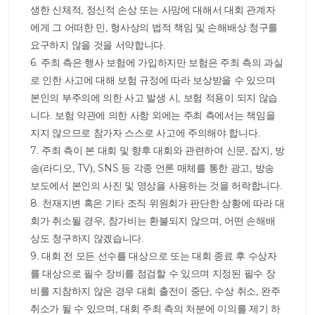
생한 신체적, 정신적 손상 또는 사망에 대해서 대회 관계자
에게 그 어떠한 민, 형사상의 법적 책임 및 손해배상 청구를 
요구하지 않을 것을 서약합니다.

6. 주최 측은 행사 보험에 가입하지만 보험은 주최 측의 과실
로 인한 사고에 대해 보험 규정에 따라 보상받을 수 있으며 
본인의 부주의에 의한 사고 발생 시, 보험 적용이 되지 않습
니다. 보험 약관에 의한 사항 외에는 주최 측에서는 책임을 
지지 않으므로 참가자 스스로 사고에 주의해야 합니다.

7. 주최 측이 본 대회 및 향후 대회와 관련하여 신문, 잡지, 방
송(라디오, TV), SNS 등 각종 언론 매체를 통한 광고, 방송 
보도에서 본인의 사진 및 영상을 사용하는 것을 허락합니다.

8. 천재지변 혹은 기타 조직 위원회가 판단한 상황에 따라 대
회가 취소될 경우, 참가비는 환불되지 않으며, 어떤 손해배
상도 청구하지 않겠습니다.

9. 대회 전 모든 선수를 대상으로 또는 대회 종료 후 수상자
를 대상으로 필수 장비를 점검할 수 있으며 지정된 필수 장
비를 지참하지 않은 경우 대회 출전이 중단, 수상 취소, 완주 
취소가 될 수 있으며, 대회 주최 측의 처분에 이의를 제기 하