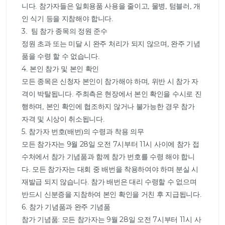
니다. 참가자들은 일회용품 사용을 줄이고, 물병, 텀블러, 개
인 식기 등을 지참해야 합니다.

3.  팀 참가 종목의 정원 준수

정원 초과 또는 미달 시 완주 처리가 되지 않으며, 완주 기념
품을 수령 할 수 없습니다.

4. 본인 참가 및 본인 확인

모든 종목은 신청자 본인이 참가해야 하며, 위반 시 참가 자
격이 박탈됩니다. 주최측은 현장에서 본인 확인을 수시로 진
행하며, 본인 확인에 협조하지 않거나 불가능한 경우 참가 
자격 및 시상이 취소됩니다.

5. 참가자 번호(배번)의 수령과 착용 의무

모든 참가자는 9월 28일 오전 7시부터 11시 사이에 참가 접
수처에서 참가 기념품과 함께 참가 번호를 수령 해야 합니
다. 모든 참가자는 대회 중 배번을 착용하여야 하며 분실 시 
재발급 되지 않습니다. 참가 배번은 대리 수령할 수 없으며 
반드시 신분증을 지참하여 본인 확인을 거친 후 지급됩니다.

6. 참가 기념품과 완주 기념품

참가 기념품: 모든 참가자는 9월 28일 오전 7시부터 11시 사